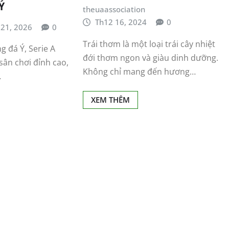
Ý
theuaassociation
Th12 16, 2024
0
 21, 2026
0
Trái thơm là một loại trái cây nhiệt
g đá Ý, Serie A
đới thơm ngon và giàu dinh dưỡng.
sân chơi đỉnh cao,
Không chỉ mang đến hương…
…
XEM THÊM