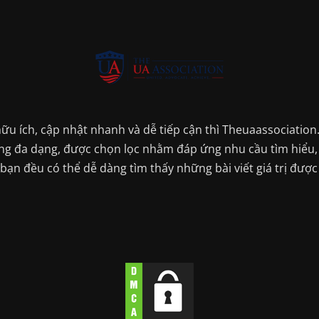
ữu ích, cập nhật nhanh và dễ tiếp cận thì Theuaassociation
dung đa dạng, được chọn lọc nhằm đáp ứng nhu cầu tìm hiểu, 
 bạn đều có thể dễ dàng tìm thấy những bài viết giá trị đư