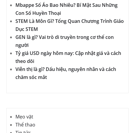
Mbappe Số Áo Bao Nhiêu? Bí Mật Sau Những
Con Số Huyền Thoại
STEM Là Môn Gì? Tổng Quan Chương Trình Giáo
Dục STEM
GEN là gì? Vai trò di truyền trong cơ thể con
người
Tỷ giá USD ngày hôm nay: Cập nhật giá và cách
theo dõi
Viễn thị là gì? Dấu hiệu, nguyên nhân và cách
chăm sóc mắt
Mẹo vặt
Thể thao
Tin tức