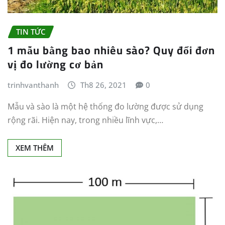
TIN TỨC
1 mẫu bằng bao nhiêu sào? Quy đổi đơn
vị đo lường cơ bản
trinhvanthanh
Th8 26, 2021
0
Mẫu và sào là một hệ thống đo lường được sử dụng
rộng rãi. Hiện nay, trong nhiều lĩnh vực,…
XEM THÊM