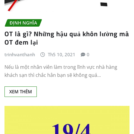
ĐỊNH NGHĨA
OT là gì? Những hậu quả khôn lường mà
OT đem lại
trinhvanthanh
Th5 10, 2021
0
Nếu là một nhân viên làm trong lĩnh vực nhà hàng
khách sạn thì chắc hẳn bạn sẽ không quá…
XEM THÊM