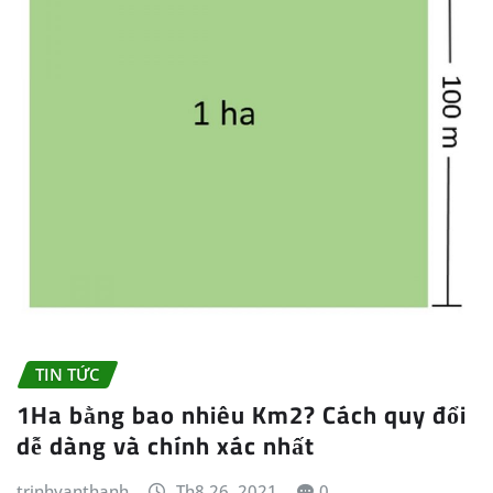
TIN TỨC
1Ha bằng bao nhiêu Km2? Cách quy đổi
dễ dàng và chính xác nhất
trinhvanthanh
Th8 26, 2021
0