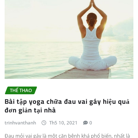
THỂ THAO
Bài tập yoga chữa đau vai gáy hiệu quả
đơn giản tại nhà
trinhvanthanh
Th5 10, 2021
0
Đau mỏi vai gáy là một căn bệnh khá phổ biến, nhất là