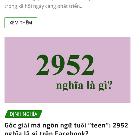
trong xã hội ngày càng phát triển…
XEM THÊM
ĐỊNH NGHĨA
Góc giải mã ngôn ngữ tuổi “teen”: 2952
nghĩa là gì trên Facebook?