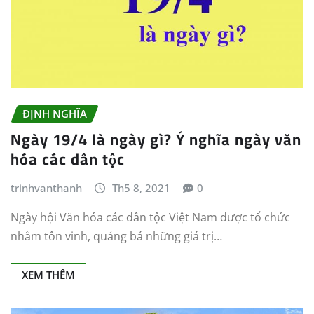
ĐỊNH NGHĨA
Ngày 19/4 là ngày gì? Ý nghĩa ngày văn
hóa các dân tộc
trinhvanthanh
Th5 8, 2021
0
Ngày hội Văn hóa các dân tộc Việt Nam được tổ chức
nhằm tôn vinh, quảng bá những giá trị…
XEM THÊM