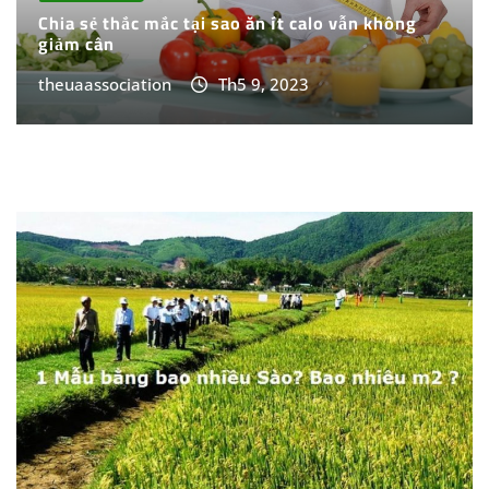
Chia sẻ thắc mắc tại sao ăn ít calo vẫn không
giảm cân
theuaassociation
Th5 9, 2023