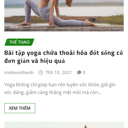
THỂ THAO
Bài tập yoga chữa thoái hóa đốt sống cổ
đơn giản và hiệu quả
trinhvanthanh
Th5 10, 2021
0
Yoga không chỉ giúp bạn rèn luyện sức khỏe, giữ gìn
vóc dáng, giảm căng thẳng mệt mỏi mà còn…
XEM THÊM