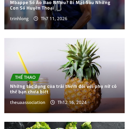
Mbappe Số Áo Bao Nhiêu? Bí Mật Sau Những
Con Số Huyền Thoại
trinhlong
Th7 11, 2026
THỂ THAO
Những tác dụng của trái thơm đối với phụ nữ có
thể bạn chưa biết
theuaassociation
Th12 16, 2024