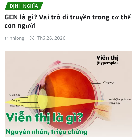
ĐỊNH NGHĨA
GEN là gì? Vai trò di truyền trong cơ thể
con người
trinhlong
Th6 26, 2026