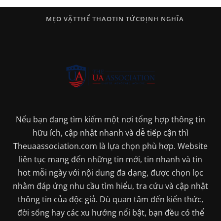
MẸO VẶT
THỂ THAO
TIN TỨC
ĐỊNH NGHĨA
Nếu bạn đang tìm kiếm một nơi tổng hợp thông tin
hữu ích, cập nhật nhanh và dễ tiếp cận thì
Theuaassociation.com là lựa chọn phù hợp. Website
liên tục mang đến những tin mới, tin nhanh và tin
hot mỗi ngày với nội dung đa dạng, được chọn lọc
nhằm đáp ứng nhu cầu tìm hiểu, tra cứu và cập nhật
thông tin của độc giả. Dù quan tâm đến kiến thức,
đời sống hay các xu hướng nổi bật, bạn đều có thể