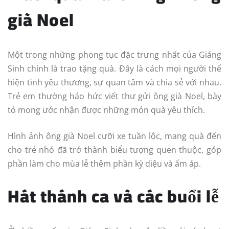
già Noel
Một trong những phong tục đặc trưng nhất của Giáng
Sinh chính là trao tặng quà. Đây là cách mọi người thể
hiện tình yêu thương, sự quan tâm và chia sẻ với nhau.
Trẻ em thường háo hức viết thư gửi ông già Noel, bày
tỏ mong ước nhận được những món quà yêu thích.
Hình ảnh ông già Noel cưỡi xe tuần lộc, mang quà đến
cho trẻ nhỏ đã trở thành biểu tượng quen thuộc, góp
phần làm cho mùa lễ thêm phần kỳ diệu và ấm áp.
Hát thánh ca và các buổi lễ