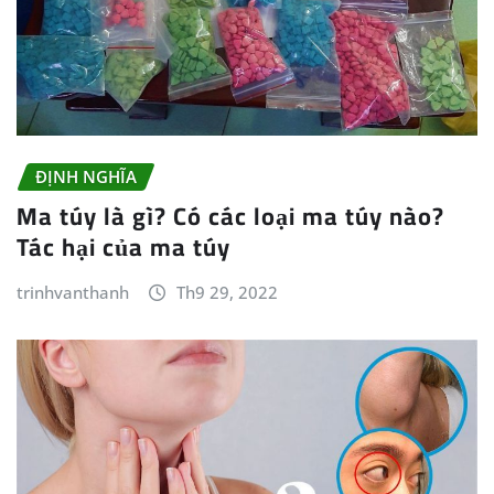
ĐỊNH NGHĨA
Ma túy là gì? Có các loại ma túy nào?
Tác hại của ma túy
trinhvanthanh
Th9 29, 2022