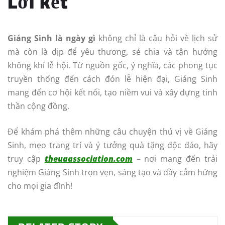
Lời kết
Giáng Sinh là ngày gì
không chỉ là câu hỏi về lịch sử
mà còn là dịp để yêu thương, sẻ chia và tận hưởng
không khí lễ hội. Từ nguồn gốc, ý nghĩa, các phong tục
truyền thống đến cách đón lễ hiện đại, Giáng Sinh
mang đến cơ hội kết nối, tạo niềm vui và xây dựng tinh
thần cộng đồng.
Để khám phá thêm những câu chuyện thú vị về Giáng
Sinh, mẹo trang trí và ý tưởng quà tặng độc đáo, hãy
truy cập
theuaassociation.com
– nơi mang đến trải
nghiệm Giáng Sinh trọn vẹn, sáng tạo và đầy cảm hứng
cho mọi gia đình!