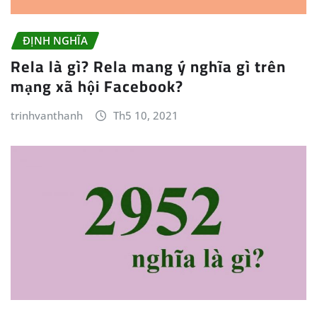
ĐỊNH NGHĨA
Rela là gì? Rela mang ý nghĩa gì trên
mạng xã hội Facebook?
trinhvanthanh
Th5 10, 2021