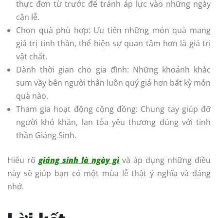
thực đơn từ trước để tránh áp lực vào những ngày
cận lễ.
Chọn quà phù hợp: Ưu tiên những món quà mang
giá trị tinh thần, thể hiện sự quan tâm hơn là giá trị
vật chất.
Dành thời gian cho gia đình: Những khoảnh khắc
sum vầy bên người thân luôn quý giá hơn bất kỳ món
quà nào.
Tham gia hoạt động cộng đồng: Chung tay giúp đỡ
người khó khăn, lan tỏa yêu thương đúng với tinh
thần Giáng Sinh.
Hiểu rõ
giáng sinh là ngày gì
và áp dụng những điều
này sẽ giúp bạn có một mùa lễ thật ý nghĩa và đáng
nhớ.