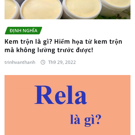
ĐỊNH NGHĨA
Kem trộn là gì? Hiểm họa từ kem trộn
mà không lường trước được!
trinhvanthanh
Th9 29, 2022