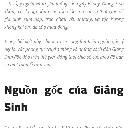
lịch sử, ý nghĩa và truyền thống của ngày lễ này. Giáng Sinh
không chỉ là dịp dành cho tôn giáo mà còn là thời gian để
gia đình sum họp, trao nhau yêu thương, và tận hưởng
không khí ấm áp của mùa đông.
Trong bài viết này, chúng ta sẽ cùng tìm hiểu nguồn gốc, ý
nghĩa, các phong tục truyền thống và những cách đón Giáng
Sinh độc đáo trên thế giới, đồng thời chia sẻ các mẹo để bạn
có một mùa lễ trọn vẹn.
Nguồn gốc của Giáng
Sinh
Giáng Sinh bắt nguồn từ Kitô giáo, được tổ chức vào