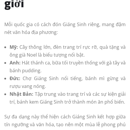
giới
Mỗi quốc gia có cách đón Giáng Sinh riêng, mang đậm
nét văn hóa địa phương:
Mỹ:
Cây thông lớn, đèn trang trí rực rỡ, quà tặng và
ông già Noel là biểu tượng nổi bật.
Anh:
Hát thánh ca, bữa tối truyền thống với gà tây và
bánh pudding.
Đức:
Chợ Giáng Sinh nổi tiếng, bánh mì gừng và
rượu vang nóng.
Nhật Bản:
Tập trung vào trang trí và các sự kiện giải
trí, bánh kem Giáng Sinh trở thành món ăn phổ biến.
Sự đa dạng này thể hiện cách Giáng Sinh kết hợp giữa
tín ngưỡng và văn hóa, tạo nên một mùa lễ phong phú