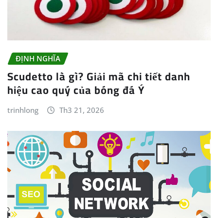
ĐỊNH NGHĨA
Scudetto là gì? Giải mã chi tiết danh
hiệu cao quý của bóng đá Ý
trinhlong
Th3 21, 2026