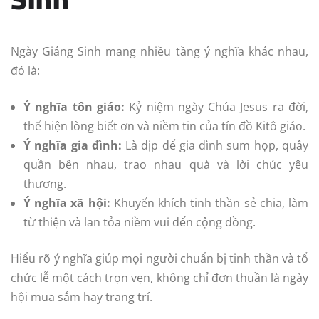
Ngày Giáng Sinh mang nhiều tầng ý nghĩa khác nhau,
đó là:
Ý nghĩa tôn giáo:
Kỷ niệm ngày Chúa Jesus ra đời,
thể hiện lòng biết ơn và niềm tin của tín đồ Kitô giáo.
Ý nghĩa gia đình:
Là dịp để gia đình sum họp, quây
quần bên nhau, trao nhau quà và lời chúc yêu
thương.
Ý nghĩa xã hội:
Khuyến khích tinh thần sẻ chia, làm
từ thiện và lan tỏa niềm vui đến cộng đồng.
Hiểu rõ ý nghĩa giúp mọi người chuẩn bị tinh thần và tổ
chức lễ một cách trọn vẹn, không chỉ đơn thuần là ngày
hội mua sắm hay trang trí.