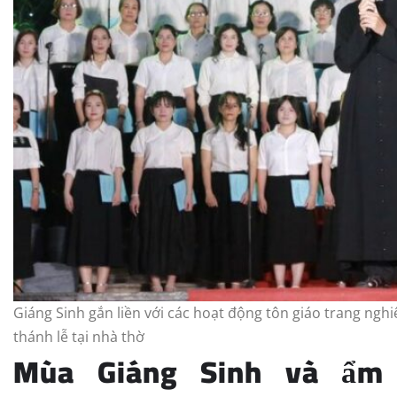
Giáng Sinh gắn liền với các hoạt động tôn giáo trang ng
thánh lễ tại nhà thờ
Mùa Giáng Sinh và ẩm