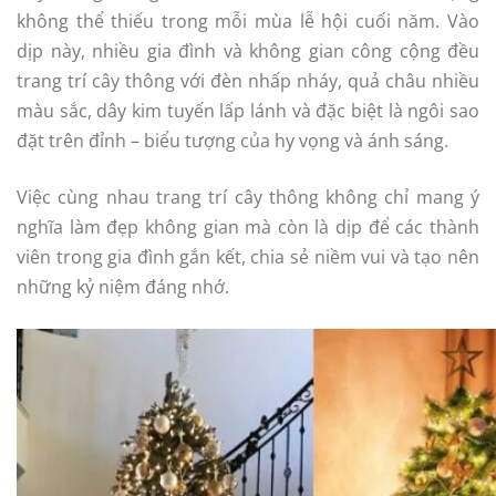
không thể thiếu trong mỗi mùa lễ hội cuối năm. Vào
dịp này, nhiều gia đình và không gian công cộng đều
trang trí cây thông với đèn nhấp nháy, quả châu nhiều
màu sắc, dây kim tuyến lấp lánh và đặc biệt là ngôi sao
đặt trên đỉnh – biểu tượng của hy vọng và ánh sáng.
Việc cùng nhau trang trí cây thông không chỉ mang ý
nghĩa làm đẹp không gian mà còn là dịp để các thành
viên trong gia đình gắn kết, chia sẻ niềm vui và tạo nên
những kỷ niệm đáng nhớ.