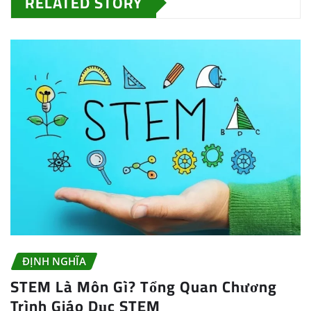
RELATED STORY
ĐỊNH NGHĨA
STEM Là Môn Gì? Tổng Quan Chương
Trình Giáo Dục STEM