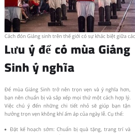
Cách đón Giáng sinh trên thế giới có sự khác biệt giữa cá
Lưu ý để có mùa Giáng
Sinh ý nghĩa
Để mùa Giáng Sinh trở nên trọn vẹn và ý nghĩa hơn,
bạn nên chuẩn bị và sắp xếp mọi thứ một cách hợp lý.
Việc chú ý đến những chi tiết nhỏ sẽ giúp bạn tận
hưởng trọn vẹn không khí ấm áp của ngày lễ. Cụ thể:
Đặt kế hoạch sớm: Chuẩn bị quà tặng, trang trí và