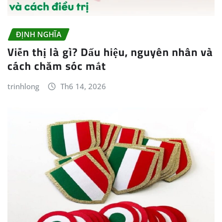
ĐỊNH NGHĨA
Viễn thị là gì? Dấu hiệu, nguyên nhân và
cách chăm sóc mắt
trinhlong
Th6 14, 2026