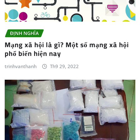
ĐỊNH NGHĨA
Mạng xã hội là gì? Một số mạng xã hội
phổ biến hiện nay
trinhvanthanh
Th9 29, 2022