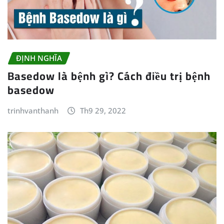
ĐỊNH NGHĨA
Basedow là bệnh gì? Cách điều trị bệnh
basedow
trinhvanthanh
Th9 29, 2022