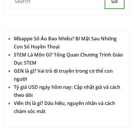
Go
Mbappe Số Áo Bao Nhiêu? Bí Mật Sau Những
Con Số Huyền Thoại
STEM Là Môn Gì? Tổng Quan Chương Trình Giáo
Dục STEM
GEN là gì? Vai trò di truyền trong cơ thể con
người
Tỷ giá USD ngày hôm nay: Cập nhật giá và cách
theo dõi
Viễn thị là gì? Dấu hiệu, nguyên nhân và cách
chăm sóc mắt